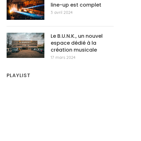
line-up est complet
3 avril 2024
Le B.U.N.K., un nouvel
espace dédié à la
création musicale
17 mars 2024
PLAYLIST