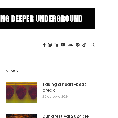
NEWS
Taking a heart-beat
break
26 octobre 2024
Dunk!festival 2024 : le