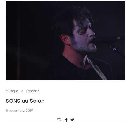
Musique
Concerts
SONS au Salon
8 novembre 2019