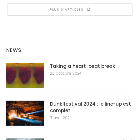
PLUS D'ARTICLES
NEWS
Taking a heart-beat break
26 octobre 2024
Dunk!festival 2024 : le line-up est
complet
3 avril 2024