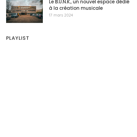
Le B.U.N.K., un nouvel espace dédié
à la création musicale
17 mars 2024
PLAYLIST