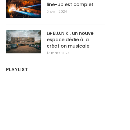
line-up est complet
3 avril 2024
Le B.U.N.K., un nouvel
espace dédié à la
création musicale
17 mars 2024
PLAYLIST