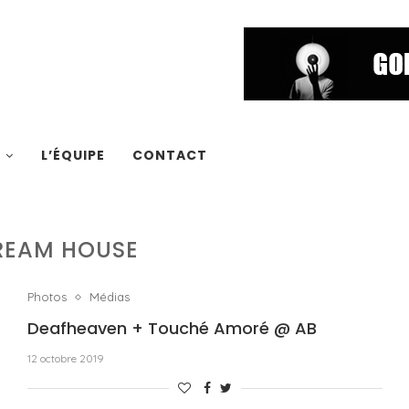
S
L’ÉQUIPE
CONTACT
REAM HOUSE
Photos
Médias
Deafheaven + Touché Amoré @ AB
12 octobre 2019