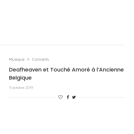
Musique
Concerts
Deafheaven et Touché Amoré à l’Ancienne
Belgique
11 octobre 2019