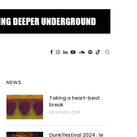
NEWS
Taking a heart-beat
break
26 octobre 2024
Dunk!festival 2024 : le