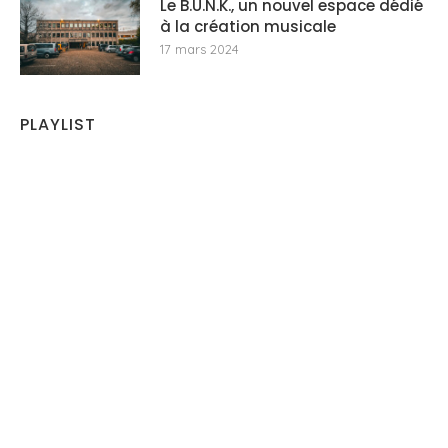
Le B.U.N.K., un nouvel espace dédié
à la création musicale
17 mars 2024
PLAYLIST