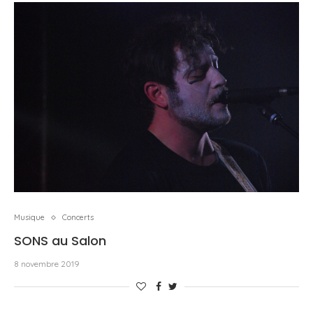
Musique
Concerts
SONS au Salon
8 novembre 2019