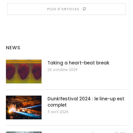
PLUS D'ARTICLES
NEWS
Taking a heart-beat break
26 octobre 2024
Dunk!festival 2024 : le line-up est
complet
3 avril 2024