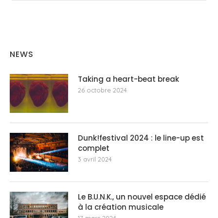
NEWS
Taking a heart-beat break
26 octobre 2024
Dunk!festival 2024 : le line-up est
complet
3 avril 2024
Le B.U.N.K., un nouvel espace dédié
à la création musicale