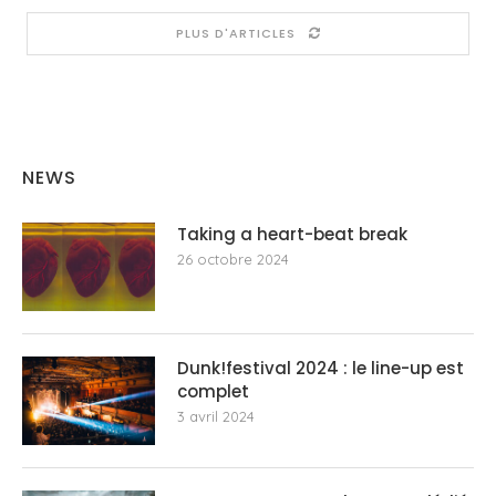
PLUS D'ARTICLES
NEWS
Taking a heart-beat break
26 octobre 2024
Dunk!festival 2024 : le line-up est
complet
3 avril 2024