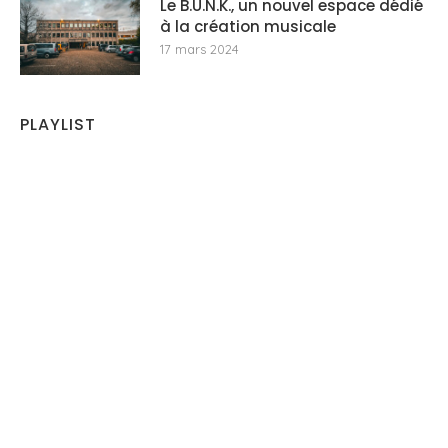
Le B.U.N.K., un nouvel espace dédié
à la création musicale
17 mars 2024
PLAYLIST