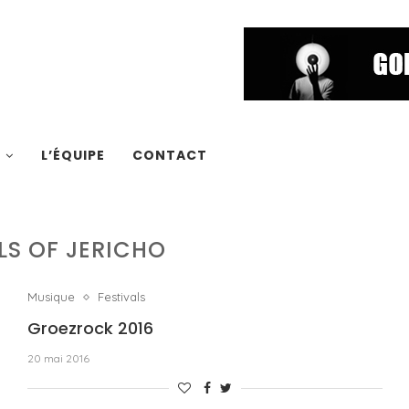
S
L’ÉQUIPE
CONTACT
LS OF JERICHO
Musique
Festivals
Groezrock 2016
20 mai 2016