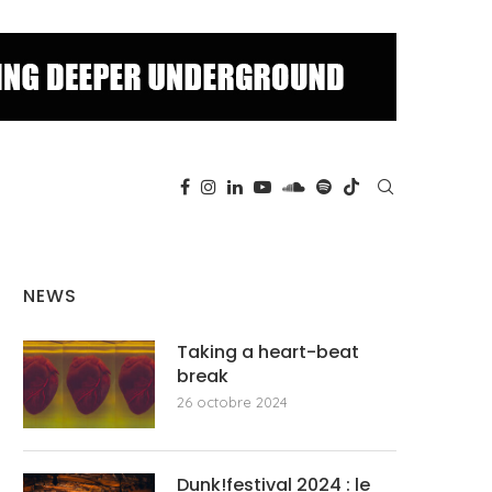
NEWS
Taking a heart-beat
break
26 octobre 2024
Dunk!festival 2024 : le