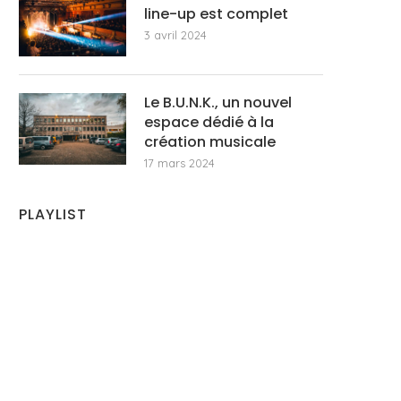
line-up est complet
3 avril 2024
Le B.U.N.K., un nouvel
espace dédié à la
création musicale
17 mars 2024
PLAYLIST