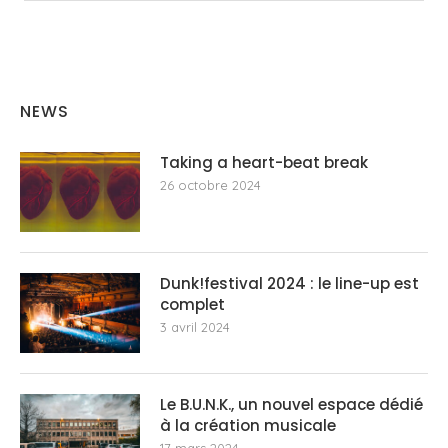
NEWS
Taking a heart-beat break
26 octobre 2024
Dunk!festival 2024 : le line-up est
complet
3 avril 2024
Le B.U.N.K., un nouvel espace dédié
à la création musicale