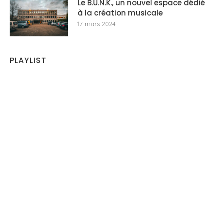
Le B.U.N.K., un nouvel espace dédié
à la création musicale
17 mars 2024
PLAYLIST