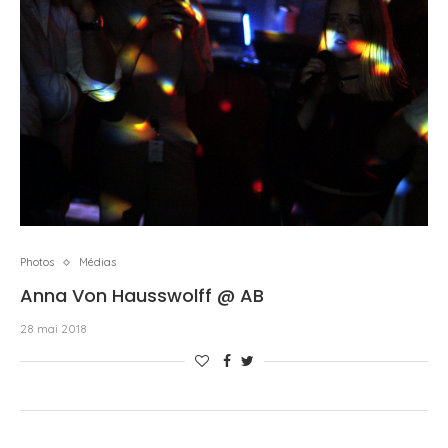
Photos
Médias
Anna Von Hausswolff @ AB
28 mai 2018