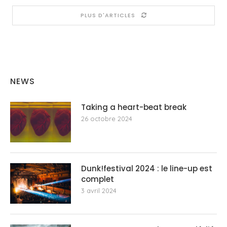
PLUS D'ARTICLES
NEWS
Taking a heart-beat break
26 octobre 2024
Dunk!festival 2024 : le line-up est
complet
3 avril 2024