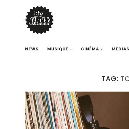
NEWS
MUSIQUE
CINÉMA
MÉDIA
TAG:
T