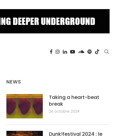
NEWS
Taking a heart-beat
break
26 octobre 2024
Dunk!festival 2024 : le