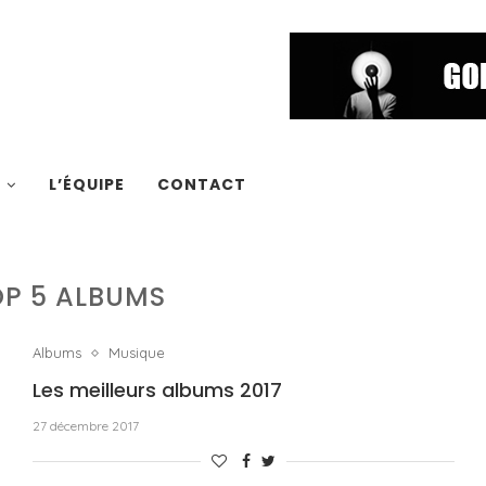
S
L’ÉQUIPE
CONTACT
OP 5 ALBUMS
Albums
Musique
Les meilleurs albums 2017
27 décembre 2017