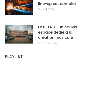
line-up est complet
3 avril 2024
Le B.U.N.K., un nouvel
espace dédié à la
création musicale
17 mars 2024
PLAYLIST