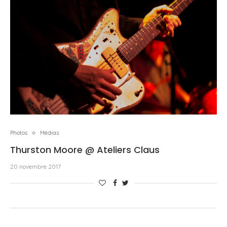
Photos
Médias
Thurston Moore @ Ateliers Claus
20 novembre 2017