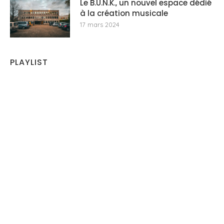
Le B.U.N.K., un nouvel espace dédié
à la création musicale
17 mars 2024
PLAYLIST