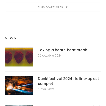
PLUS D'ARTICLES
NEWS
Taking a heart-beat break
26 octobre 2024
Dunk!festival 2024 : le line-up est
complet
3 avril 2024