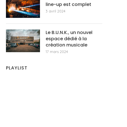
line-up est complet
3 avril 2024
Le B.U.N.K., un nouvel
espace dédié à la
création musicale
17 mars 2024
PLAYLIST