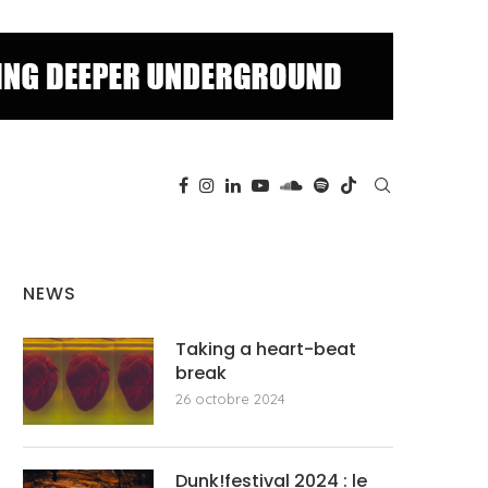
NEWS
Taking a heart-beat
break
26 octobre 2024
Dunk!festival 2024 : le