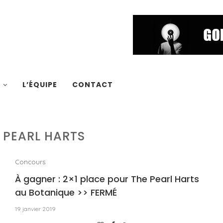
S
L’ÉQUIPE
CONTACT
 PEARL HARTS
Concours
À gagner : 2×1 place pour The Pearl Harts
au Botanique >> FERMÉ
19 janvier 2019