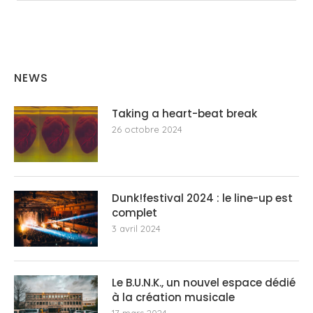
NEWS
Taking a heart-beat break
26 octobre 2024
Dunk!festival 2024 : le line-up est
complet
3 avril 2024
Le B.U.N.K., un nouvel espace dédié
à la création musicale