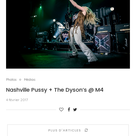
Photos
Médias
Nashville Pussy + The Dyson’s @ M4
4 février 2017
PLUS D'ARTICLES