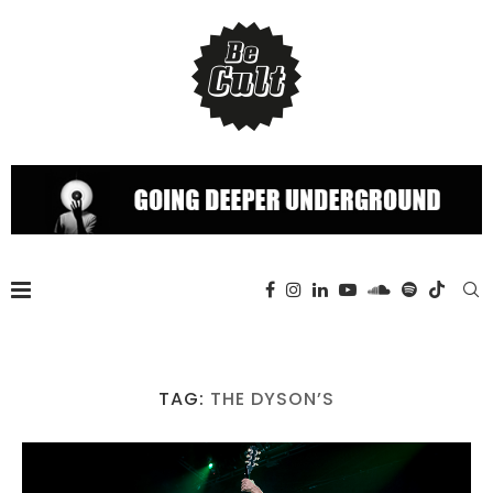
TAG:
THE DYSON’S