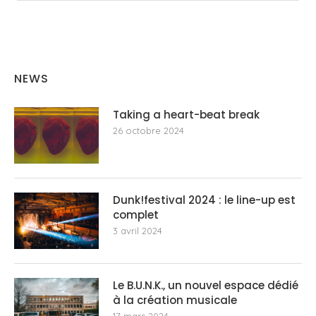
NEWS
Taking a heart-beat break
26 octobre 2024
Dunk!festival 2024 : le line-up est
complet
3 avril 2024
Le B.U.N.K., un nouvel espace dédié
à la création musicale