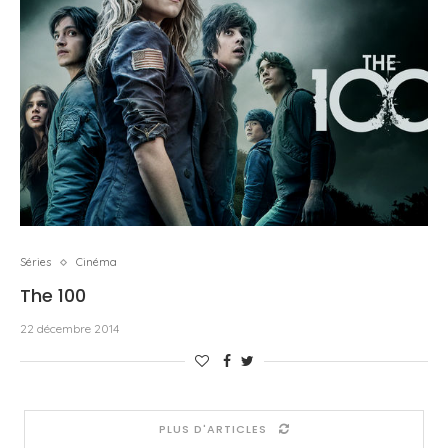
Séries
Cinéma
The 100
22 décembre 2014
PLUS D'ARTICLES