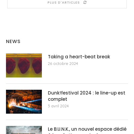
PLUS D'ARTICLES
NEWS
Taking a heart-beat break
26 octobre 2024
Dunk!festival 2024 : le line-up est
complet
3 avril 2024
Le B.U.N.K., un nouvel espace dédié