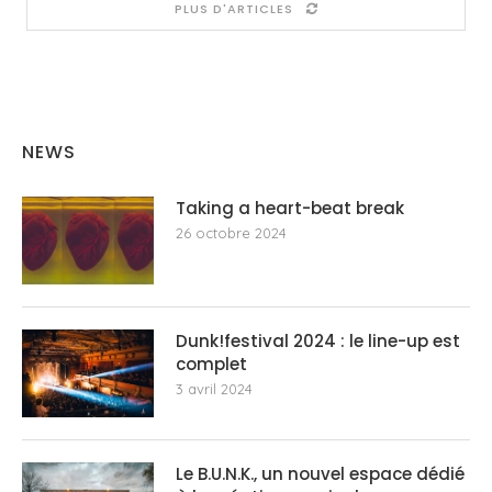
PLUS D'ARTICLES
NEWS
Taking a heart-beat break
26 octobre 2024
Dunk!festival 2024 : le line-up est
complet
3 avril 2024
Le B.U.N.K., un nouvel espace dédié