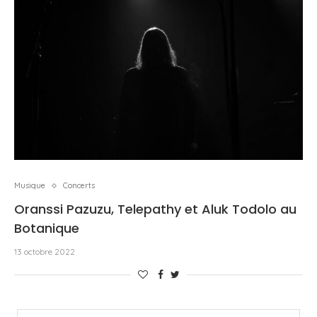
Musique
Concerts
Oranssi Pazuzu, Telepathy et Aluk Todolo au
Botanique
13 octobre 2022