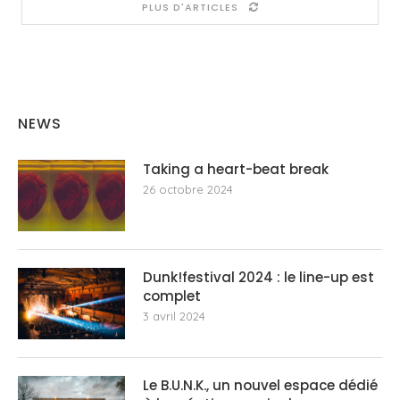
PLUS D'ARTICLES
NEWS
Taking a heart-beat break
26 octobre 2024
Dunk!festival 2024 : le line-up est
complet
3 avril 2024
Le B.U.N.K., un nouvel espace dédié