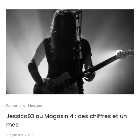
Concerts
Musique
Jessica93 au Magasin 4 : des chiffres et un
mec
29 janvier 2019