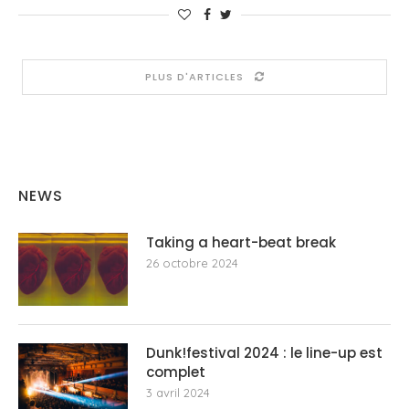
PLUS D'ARTICLES
NEWS
Taking a heart-beat break
26 octobre 2024
Dunk!festival 2024 : le line-up est
complet
3 avril 2024