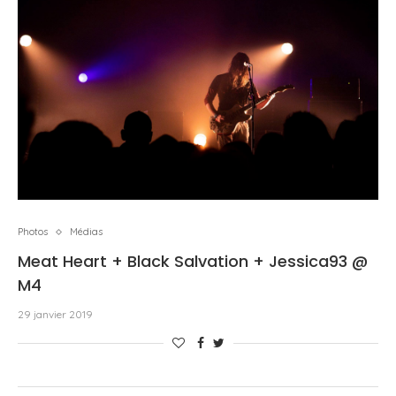
Photos
Médias
Meat Heart + Black Salvation + Jessica93 @
M4
29 janvier 2019