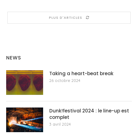
PLUS D'ARTICLES
NEWS
Taking a heart-beat break
26 octobre 2024
Dunk!festival 2024 : le line-up est
complet
3 avril 2024