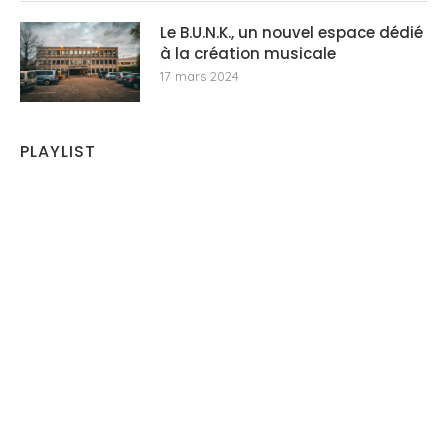
Le B.U.N.K., un nouvel espace dédié
à la création musicale
17 mars 2024
PLAYLIST