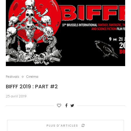
Festivals
Cinéma
BIFFF 2019 : PART #2
25 avril 2019
PLUS D'ARTICLES