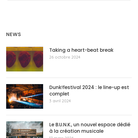
NEWS
Taking a heart-beat break
26 octobre 2024
Dunk!festival 2024 : le line-up est
complet
3 avril 2024
Le B.U.N.K., un nouvel espace dédié
à la création musicale