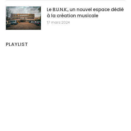
Le B.U.N.K., un nouvel espace dédié
à la création musicale
17 mars 2024
PLAYLIST