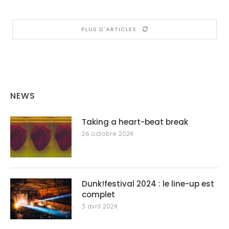
PLUS D'ARTICLES
NEWS
Taking a heart-beat break
26 octobre 2024
Dunk!festival 2024 : le line-up est
complet
3 avril 2024