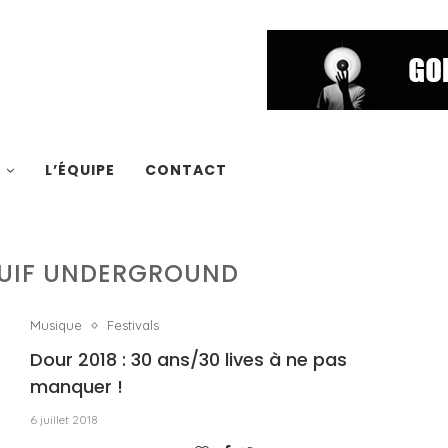
S
L’ÉQUIPE
CONTACT
EJUIF UNDERGROUND
Musique
Festivals
Dour 2018 : 30 ans/30 lives à ne pas
manquer !
6 juillet 2018