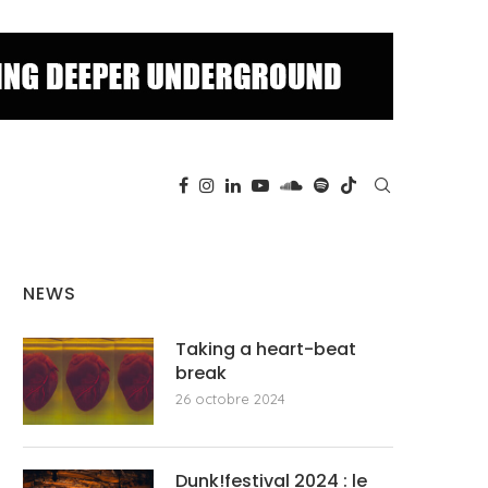
NEWS
Taking a heart-beat
break
26 octobre 2024
Dunk!festival 2024 : le