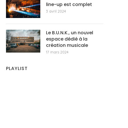
line-up est complet
3 avril 2024
Le B.U.N.K., un nouvel
espace dédié à la
création musicale
17 mars 2024
PLAYLIST