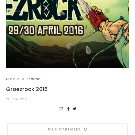
Musique
Festivals
Groezrock 2016
20 mai 2016
PLUS D'ARTICLES