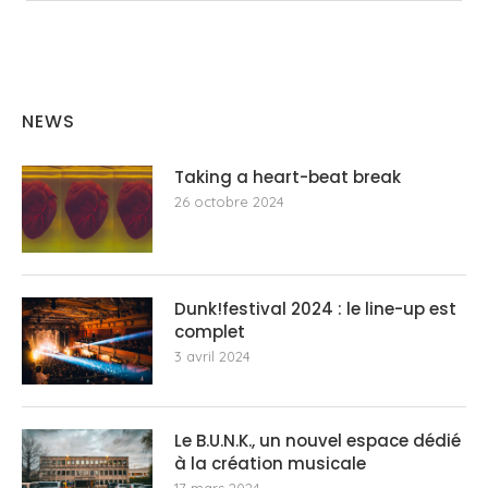
NEWS
Taking a heart-beat break
26 octobre 2024
Dunk!festival 2024 : le line-up est
complet
3 avril 2024
Le B.U.N.K., un nouvel espace dédié
à la création musicale