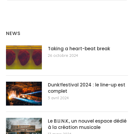
NEWS
Taking a heart-beat break
26 octobre 2024
Dunk!festival 2024 : le line-up est
complet
3 avril 2024
Le B.U.N.K., un nouvel espace dédié
à la création musicale