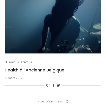
Musique
Concerts
Health à l’Ancienne Belgique
10 mars 2019
PLUS D'ARTICLES