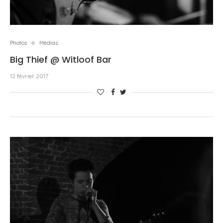
Photos
Médias
Big Thief @ Witloof Bar
12 février 2017