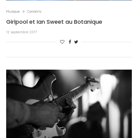
Musique
Concerts
Girlpool et Ian Sweet au Botanique
12 septembre 2017