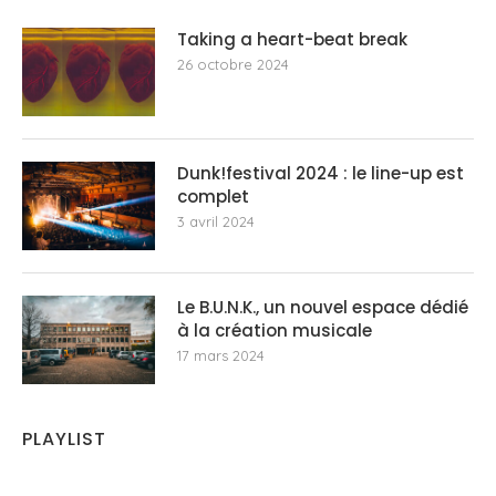
Taking a heart-beat break
26 octobre 2024
Dunk!festival 2024 : le line-up est
complet
3 avril 2024
Le B.U.N.K., un nouvel espace dédié
à la création musicale
17 mars 2024
PLAYLIST