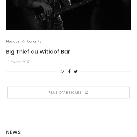
Musique
Concerts
Big Thief au Witloof Bar
12 février 2017
PLUS D'ARTICLES
NEWS