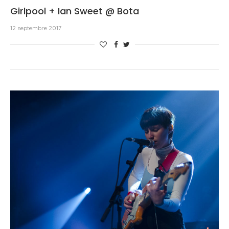
Girlpool + Ian Sweet @ Bota
12 septembre 2017