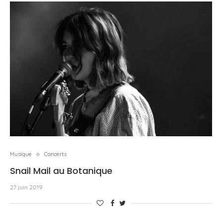
Musique
Concerts
Snail Mail au Botanique
27 juin 2019