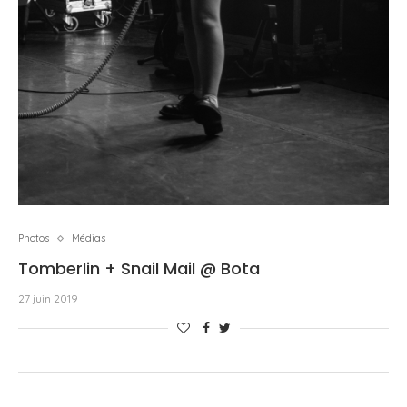
Photos
Médias
Tomberlin + Snail Mail @ Bota
27 juin 2019