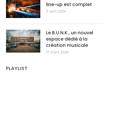
line-up est complet
3 avril 2024
Le B.U.N.K., un nouvel
espace dédié à la
création musicale
17 mars 2024
PLAYLIST