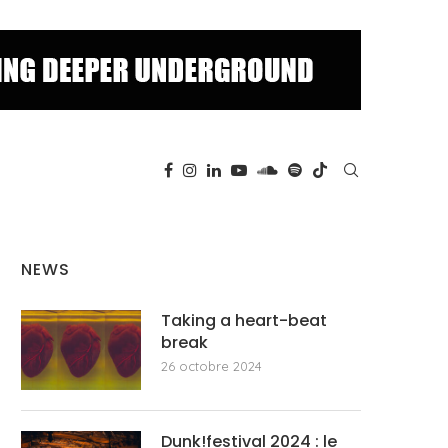
NEWS
Taking a heart-beat
break
26 octobre 2024
Dunk!festival 2024 : le