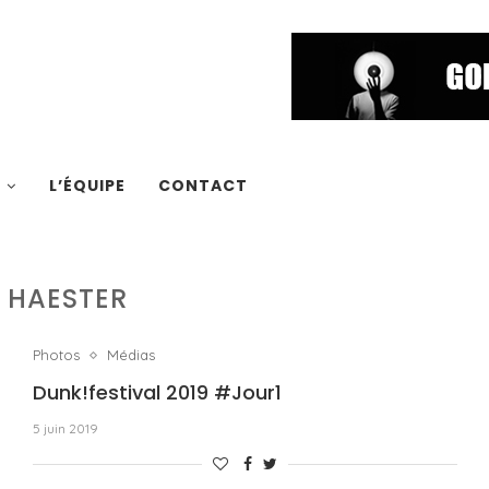
S
L’ÉQUIPE
CONTACT
:
HAESTER
Photos
Médias
Dunk!festival 2019 #Jour1
5 juin 2019