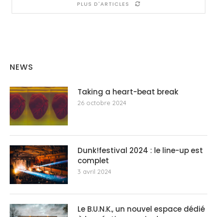
PLUS D'ARTICLES
NEWS
Taking a heart-beat break
26 octobre 2024
Dunk!festival 2024 : le line-up est
complet
3 avril 2024
Le B.U.N.K., un nouvel espace dédié