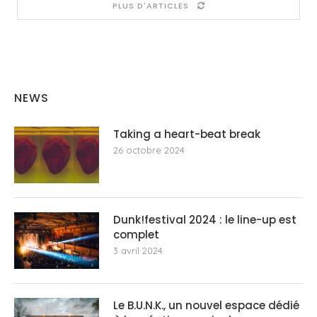
PLUS D'ARTICLES
NEWS
Taking a heart-beat break
26 octobre 2024
Dunk!festival 2024 : le line-up est
complet
3 avril 2024
Le B.U.N.K., un nouvel espace dédié