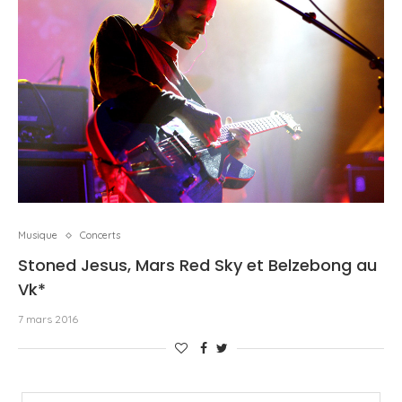
Musique
Concerts
Stoned Jesus, Mars Red Sky et Belzebong au
Vk*
7 mars 2016