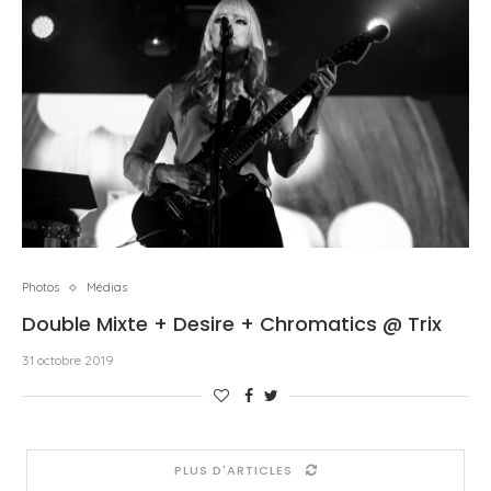
Photos
Médias
Double Mixte + Desire + Chromatics @ Trix
31 octobre 2019
PLUS D'ARTICLES