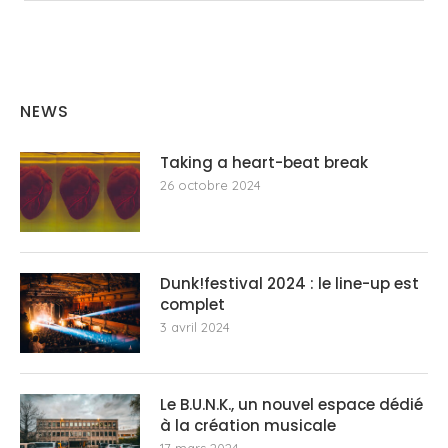
NEWS
Taking a heart-beat break
26 octobre 2024
Dunk!festival 2024 : le line-up est
complet
3 avril 2024
Le B.U.N.K., un nouvel espace dédié
à la création musicale