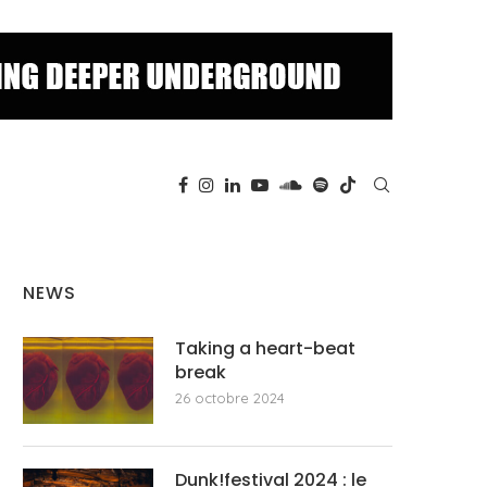
NEWS
Taking a heart-beat
break
26 octobre 2024
Dunk!festival 2024 : le