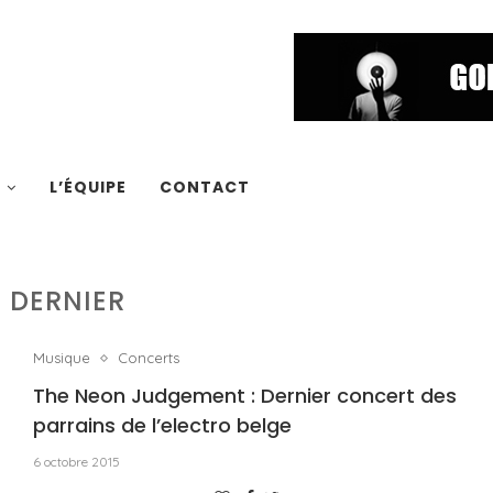
S
L’ÉQUIPE
CONTACT
:
DERNIER
Musique
Concerts
The Neon Judgement : Dernier concert des
parrains de l’electro belge
6 octobre 2015