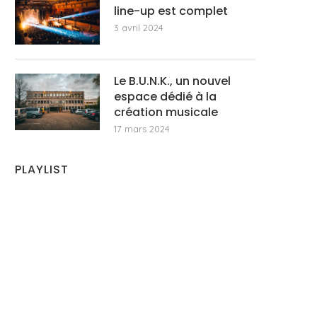
line-up est complet
3 avril 2024
Le B.U.N.K., un nouvel
espace dédié à la
création musicale
17 mars 2024
PLAYLIST