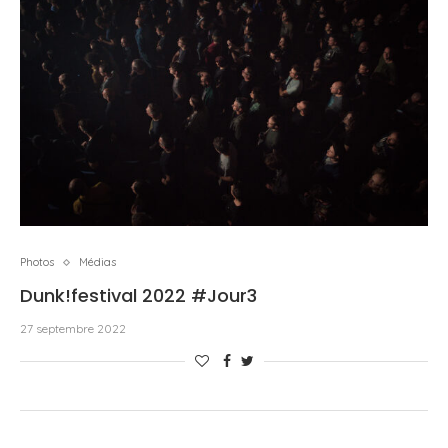
Photos
Médias
Dunk!festival 2022 #Jour3
27 septembre 2022