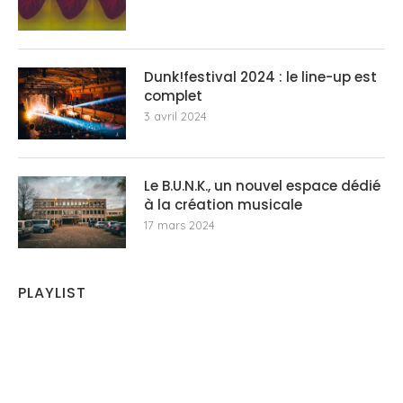
Dunk!festival 2024 : le line-up est
complet
3 avril 2024
Le B.U.N.K., un nouvel espace dédié
à la création musicale
17 mars 2024
PLAYLIST