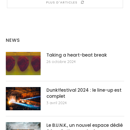
PLUS D'ARTICLES
NEWS
Taking a heart-beat break
26 octobre 2024
Dunk!festival 2024 : le line-up est
complet
3 avril 2024
Le B.U.N.K., un nouvel espace dédié