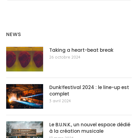
NEWS
Taking a heart-beat break
26 octobre 2024
Dunk!festival 2024 : le line-up est
complet
3 avril 2024
Le B.U.N.K., un nouvel espace dédié
à la création musicale