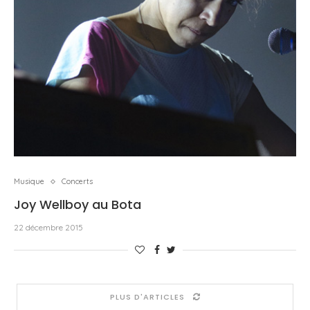
Musique
Concerts
Joy Wellboy au Bota
22 décembre 2015
PLUS D'ARTICLES