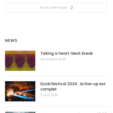
PLUS D'ARTICLES
NEWS
Taking a heart-beat break
26 octobre 2024
Dunk!festival 2024 : le line-up est
complet
3 avril 2024