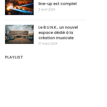
line-up est complet
3 avril 2024
Le B.U.N.K., un nouvel
espace dédié à la
création musicale
17 mars 2024
PLAYLIST