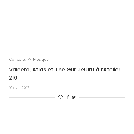
Concerts
Musique
Valeero, Atlas et The Guru Guru à l’Atelier
210
10 avril 2017