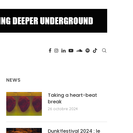
NEWS
Taking a heart-beat
break
26 octobre 2024
Dunk!festival 2024 : le