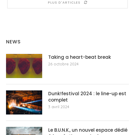
PLUS D'ARTICLES
NEWS
Taking a heart-beat break
26 octobre 2024
Dunk!festival 2024 : le line-up est
complet
3 avril 2024
Le B.U.N.K., un nouvel espace dédié