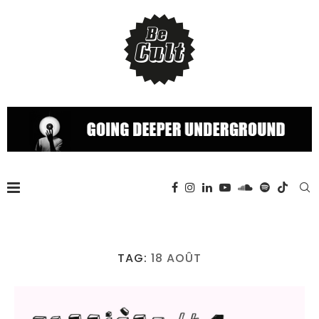
TAG:
18 AOÛT